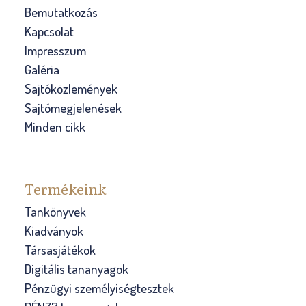
Bemutatkozás
Kapcsolat
Impresszum
Galéria
Sajtóközlemények
Sajtómegjelenések
Minden cikk
Termékeink
Tankönyvek
Kiadványok
Társasjátékok
Digitális tananyagok
Pénzügyi személyiségtesztek