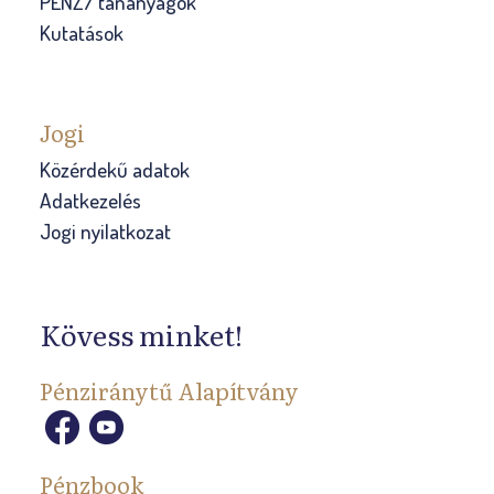
PÉNZ7 tananyagok
Kutatások
Jogi
Közérdekű adatok
Adatkezelés
Jogi nyilatkozat
Kövess minket!
Pénziránytű Alapítvány
Pénzbook