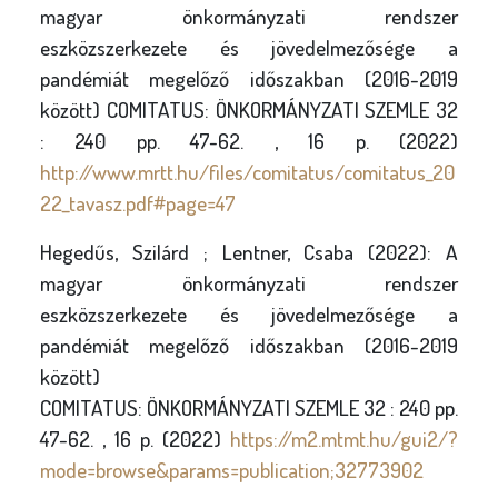
magyar önkormányzati rendszer
eszközszerkezete és jövedelmezősége a
pandémiát megelőző időszakban (2016-2019
között) COMITATUS: ÖNKORMÁNYZATI SZEMLE 32
: 240 pp. 47-62. , 16 p. (2022)
http://www.mrtt.hu/files/comitatus/comitatus_20
22_tavasz.pdf#page=47
Hegedűs, Szilárd ; Lentner, Csaba (2022): A
magyar önkormányzati rendszer
eszközszerkezete és jövedelmezősége a
pandémiát megelőző időszakban (2016-2019
között)
COMITATUS: ÖNKORMÁNYZATI SZEMLE 32 : 240 pp.
47-62. , 16 p. (2022)
https://m2.mtmt.hu/gui2/?
mode=browse&params=publication;32773902