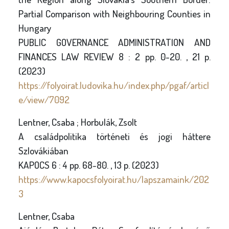
Partial Comparison with Neighbouring Counties in
Hungary
PUBLIC GOVERNANCE ADMINISTRATION AND
FINANCES LAW REVIEW 8 : 2 pp. 0-20. , 21 p.
(2023)
https://folyoirat.ludovika.hu/index.php/pgaf/articl
e/view/7092
Lentner, Csaba ; Horbulák, Zsolt
A családpolitika történeti és jogi háttere
Szlovákiában
KAPOCS 6 : 4 pp. 68-80. , 13 p. (2023)
https://www.kapocsfolyoirat.hu/lapszamaink/202
3
Lentner, Csaba