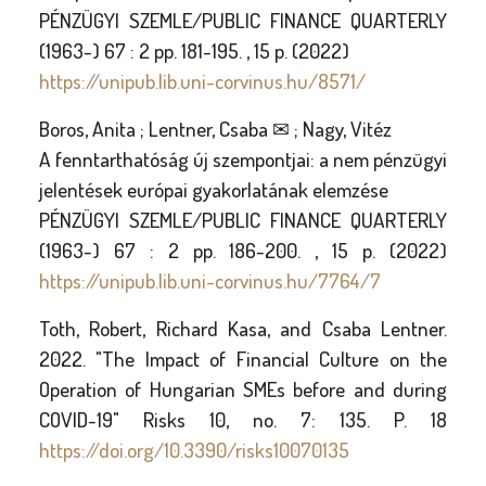
PÉNZÜGYI SZEMLE/PUBLIC FINANCE QUARTERLY
(1963-) 67 : 2 pp. 181-195. , 15 p. (2022)
https://unipub.lib.uni-corvinus.hu/8571/
Boros, Anita ; Lentner, Csaba ✉ ; Nagy, Vitéz
A fenntarthatóság új szempontjai: a nem pénzügyi
jelentések európai gyakorlatának elemzése
PÉNZÜGYI SZEMLE/PUBLIC FINANCE QUARTERLY
(1963-) 67 : 2 pp. 186-200. , 15 p. (2022)
https://unipub.lib.uni-corvinus.hu/7764/7
Toth, Robert, Richard Kasa, and Csaba Lentner.
2022. "The Impact of Financial Culture on the
Operation of Hungarian SMEs before and during
COVID-19" Risks 10, no. 7: 135. P. 18
https://doi.org/10.3390/risks10070135