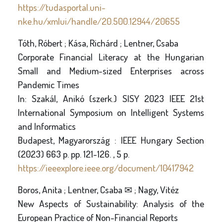
https://tudasportal.uni-
nke.hu/xmlui/handle/20.500.12944/20655
Tóth, Róbert ; Kása, Richárd ; Lentner, Csaba
Corporate Financial Literacy at the Hungarian
Small and Medium-sized Enterprises across
Pandemic Times
In: Szakál, Anikó (szerk.) SISY 2023 IEEE 21st
International Symposium on Intelligent Systems
and Informatics
Budapest, Magyarország : IEEE Hungary Section
(2023) 663 p. pp. 121-126. , 5 p.
https://ieeexplore.ieee.org/document/10417942
Boros, Anita ; Lentner, Csaba ✉ ; Nagy, Vitéz
New Aspects of Sustainability: Analysis of the
European Practice of Non-Financial Reports