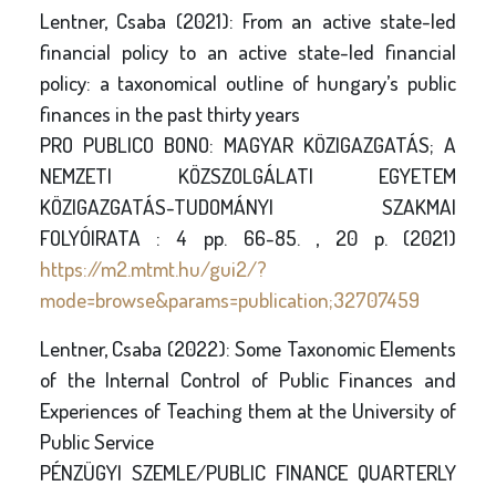
Lentner, Csaba (2021): From an active state-led
financial policy to an active state-led financial
policy: a taxonomical outline of hungary’s public
finances in the past thirty years
PRO PUBLICO BONO: MAGYAR KÖZIGAZGATÁS; A
NEMZETI KÖZSZOLGÁLATI EGYETEM
KÖZIGAZGATÁS-TUDOMÁNYI SZAKMAI
FOLYÓIRATA : 4 pp. 66-85. , 20 p. (2021)
https://m2.mtmt.hu/gui2/?
mode=browse&params=publication;32707459
Lentner, Csaba (2022): Some Taxonomic Elements
of the Internal Control of Public Finances and
Experiences of Teaching them at the University of
Public Service
PÉNZÜGYI SZEMLE/PUBLIC FINANCE QUARTERLY