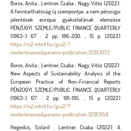
Boros, Anita ; Lentner, Csaba ; Nagy, Vitéz (2022):
A fenntarthatóság új szempontjai: a nem pénzügyi
jelentések európai gyakorlatának elemzése
PÉNZÜGYI SZEMLE/PUBLIC FINANCE QUARTERLY
(1963-) 67 : 2 pp. 186-200. , 15 p. (2022)
https://m2.mtmt.hu/gui2/?
mode=browse&params=publication;32913072
Boros, Anita ; Lentner, Csaba ; Nagy, Vitéz (2022):
New Aspects of Sustainability: Analysis of the
European Practice of Non-Financial Reports
PÉNZÜGYI SZEMLE/PUBLIC FINANCE QUARTERLY
(1963-) 67 : 2 pp. 181-195. , 15 p. (2022)
https://m2.mtmt.hu/gui2/?
mode=browse&params=publication;32913158
Hegedűs, Szilárd ; Lentner, Csaba (2022): A