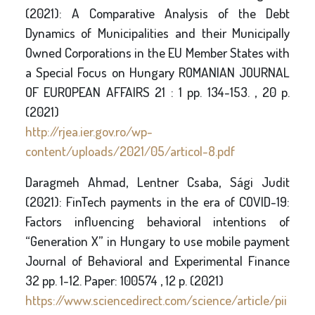
(2021): A Comparative Analysis of the Debt
Dynamics of Municipalities and their Municipally
Owned Corporations in the EU Member States with
a Special Focus on Hungary ROMANIAN JOURNAL
OF EUROPEAN AFFAIRS 21 : 1 pp. 134-153. , 20 p.
(2021)
http://rjea.ier.gov.ro/wp-
content/uploads/2021/05/articol-8.pdf
Daragmeh Ahmad, Lentner Csaba, Sági Judit
(2021): FinTech payments in the era of COVID-19:
Factors influencing behavioral intentions of
“Generation X” in Hungary to use mobile payment
Journal of Behavioral and Experimental Finance
32 pp. 1-12. Paper: 100574 , 12 p. (2021)
https://www.sciencedirect.com/science/article/pii