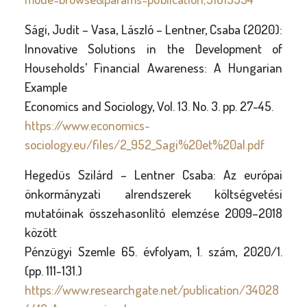
Sági, Judit – Vasa, László – Lentner, Csaba (2020):
Innovative Solutions in the Development of
Households’ Financial Awareness: A Hungarian
Example
Economics and Sociology, Vol. 13. No. 3. pp. 27-45.
https://www.economics-
sociology.eu/files/2_952_Sagi%20et%20al.pdf
Hegedüs Szilárd – Lentner Csaba: Az európai
önkormányzati alrendszerek költségvetési
mutatóinak összehasonlító elemzése 2009–2018
között
Pénzügyi Szemle 65. évfolyam, 1. szám, 2020/1.
(pp. 111-131.)
https://www.researchgate.net/publication/34028