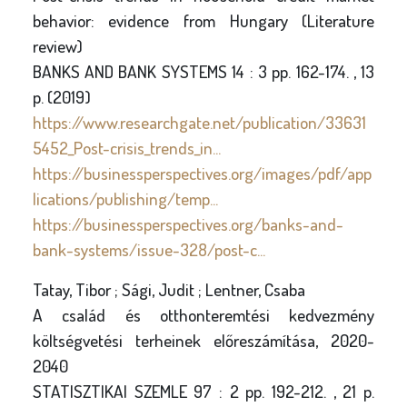
behavior: evidence from Hungary (Literature
review)
BANKS AND BANK SYSTEMS 14 : 3 pp. 162-174. , 13
p. (2019)
https://www.researchgate.net/publication/33631
5452_Post-crisis_trends_in...
https://businessperspectives.org/images/pdf/app
lications/publishing/temp...
https://businessperspectives.org/banks-and-
bank-systems/issue-328/post-c...
Tatay, Tibor ; Sági, Judit ; Lentner, Csaba
A család és otthonteremtési kedvezmény
költségvetési terheinek előreszámítása, 2020-
2040
STATISZTIKAI SZEMLE 97 : 2 pp. 192-212. , 21 p.