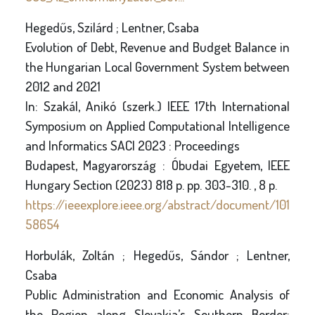
Hegedűs, Szilárd ; Lentner, Csaba
Evolution of Debt, Revenue and Budget Balance in
the Hungarian Local Government System between
2012 and 2021
In: Szakál, Anikó (szerk.) IEEE 17th International
Symposium on Applied Computational Intelligence
and Informatics SACI 2023 : Proceedings
Budapest, Magyarország : Óbudai Egyetem, IEEE
Hungary Section (2023) 818 p. pp. 303-310. , 8 p.
https://ieeexplore.ieee.org/abstract/document/101
58654
Horbulák, Zoltán ; Hegedűs, Sándor ; Lentner,
Csaba
Public Administration and Economic Analysis of
the Region along Slovakia’s Southern Border: