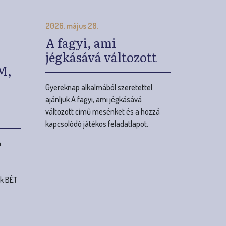
Gyereknap alkalmából szeretettel
ajánljuk A fagyi, ami jégkásává
változott című mesénket és a hozzá
kapcsolódó játékos feladatlapot.
a
ik BÉT