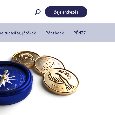
Bejelentkezés
ne tudástár, játékok
Pénzbook
PÉNZ7