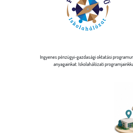
Ingyenes pénzügyi-gazdasági oktatási programunk
anyagainkat. Iskolahálózati programjainkk
Regisztrác