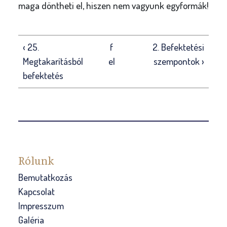
maga döntheti el, hiszen nem vagyunk egyformák!
‹ 25.
f
2. Befektetési
Megtakarításból
el
szempontok ›
befektetés
Rólunk
Bemutatkozás
Kapcsolat
Impresszum
Galéria