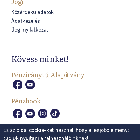
Jogi
Közérdekű adatok
Adatkezelés
Jogi nyilatkozat
Kövess minket!
Pénziránytű Alapítvány
Pénzbook
Ez az oldal cookie-kat használ, hogy a legjobb élményt
tudjuk nyújtani a felhasználóinknak!