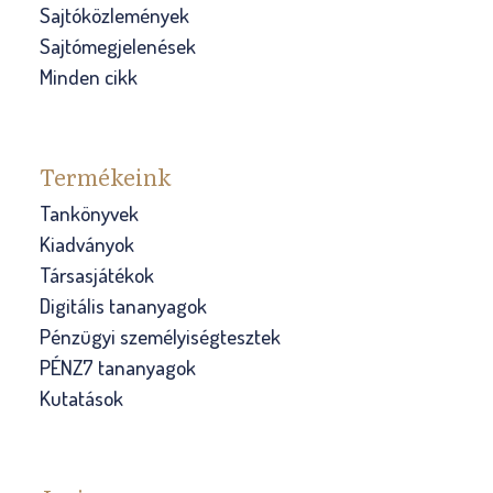
Sajtóközlemények
Sajtómegjelenések
Minden cikk
Termékeink
Tankönyvek
Kiadványok
Társasjátékok
Digitális tananyagok
Pénzügyi személyiségtesztek
PÉNZ7 tananyagok
Kutatások