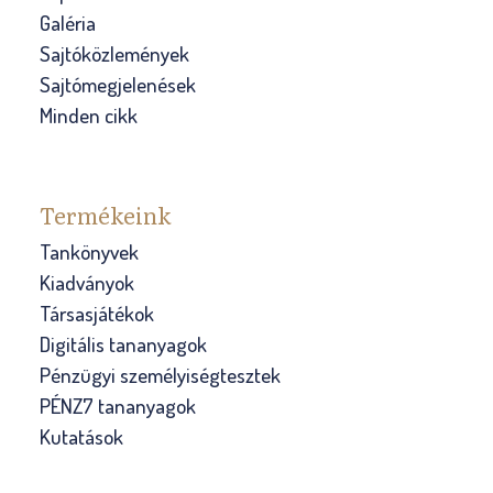
n
a
Galéria
d
v
Sajtóközlemények
e
a
Sajtómegjelenések
n
n
Minden cikk
n
–
a
t
p
a
Termékeink
i
r
Tankönyvek
p
t
Kiadványok
é
j
Társasjátékok
n
a
Digitális tananyagok
z
a
Pénzügyi személyiségtesztek
ü
m
PÉNZ7 tananyagok
g
o
Kutatások
y
n
i
d