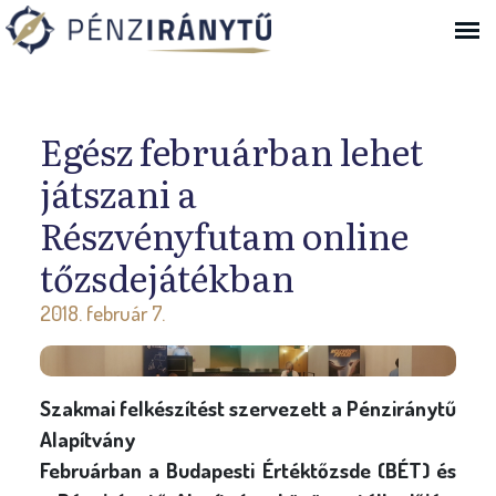
Ugrás a navigációhoz
Egész februárban lehet
játszani a
Részvényfutam online
tőzsdejátékban
2018. február 7.
Szakmai felkészítést szervezett a Pénziránytű
Alapítvány
Februárban a Budapesti Értéktőzsde (BÉT) és