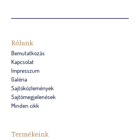
Rólunk
Bemutatkozás
Kapcsolat
Impresszum
Galéria
Sajtóközlemények
Sajtómegjelenések
Minden cikk
Termékeink