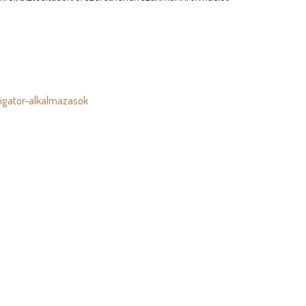
gator-alkalmazasok