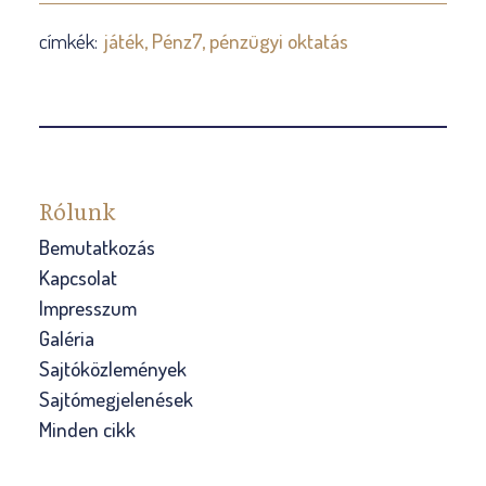
címkék:
játék
Pénz7
pénzügyi oktatás
Rólunk
Bemutatkozás
Kapcsolat
Impresszum
Galéria
Sajtóközlemények
Sajtómegjelenések
Minden cikk