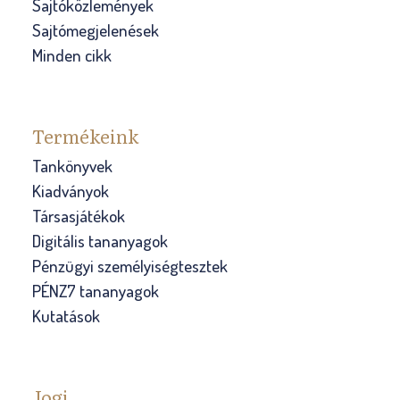
Sajtóközlemények
Sajtómegjelenések
Minden cikk
Termékeink
Tankönyvek
Kiadványok
Társasjátékok
Digitális tananyagok
Pénzügyi személyiségtesztek
PÉNZ7 tananyagok
Kutatások
Jogi