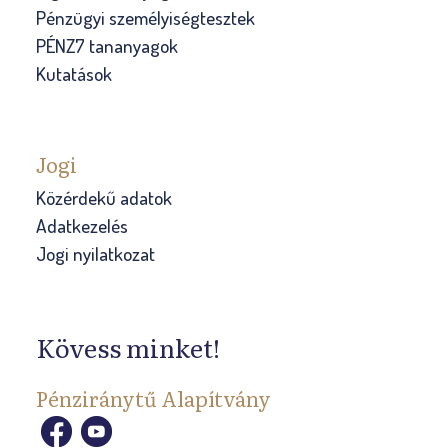
Pénzügyi személyiségtesztek
PÉNZ7 tananyagok
Kutatások
Jogi
Közérdekű adatok
Adatkezelés
Jogi nyilatkozat
Kövess minket!
Pénziránytű Alapítvány