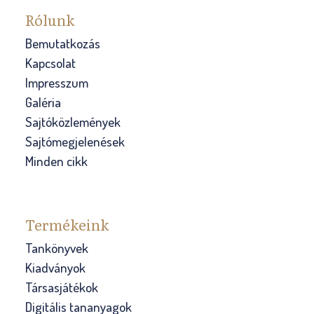
Rólunk
Bemutatkozás
Kapcsolat
Impresszum
Galéria
Sajtóközlemények
Sajtómegjelenések
Minden cikk
Termékeink
Tankönyvek
Kiadványok
Társasjátékok
Digitális tananyagok