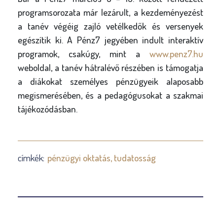
programsorozata már lezárult, a kezdeményezést
a tanév végéig zajló vetélkedők és versenyek
egészítik ki. A Pénz7 jegyében indult interaktív
programok, csakúgy, mint a
www.penz7.hu
weboldal, a tanév hátralévő részében is támogatja
a diákokat személyes pénzügyeik alaposabb
megismerésében, és a pedagógusokat a szakmai
tájékozódásban.
címkék:
pénzügyi oktatás
tudatosság