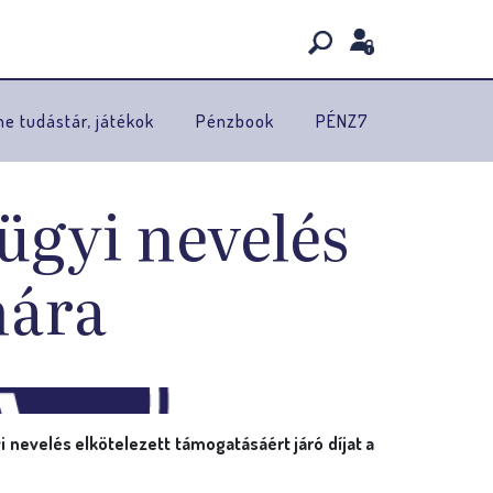
ne tudástár, játékok
Pénzbook
PÉNZ7
ügyi nevelés
mára
i nevelés elkötelezett támogatásáért járó díjat a