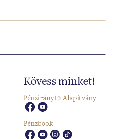
Kövess minket!
Pénziránytű Alapítvány
Pénzbook