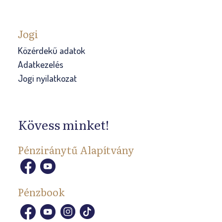
Jogi
Közérdekű adatok
Adatkezelés
Jogi nyilatkozat
Kövess minket!
Pénziránytű Alapítvány
Pénzbook