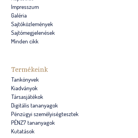
Impresszum
Galéria
Sajtóközlemények
Sajtómegjelenések
Minden cikk
Termékeink
Tankönyvek
Kiadványok
Társasjátékok
Digitális tananyagok
Pénzügyi személyiségtesztek
PÉNZ7 tananyagok
Kutatások