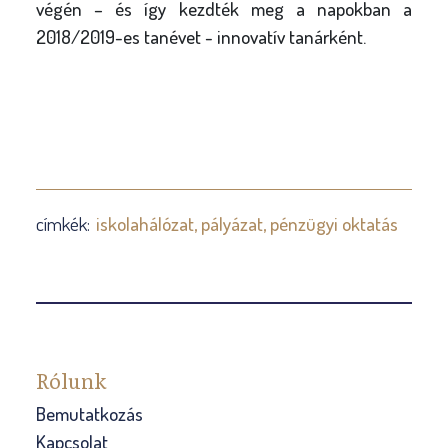
végén – és így kezdték meg a napokban a
2018/2019-es tanévet - innovatív tanárként.
címkék:
iskolahálózat
pályázat
pénzügyi oktatás
Rólunk
Bemutatkozás
Kapcsolat