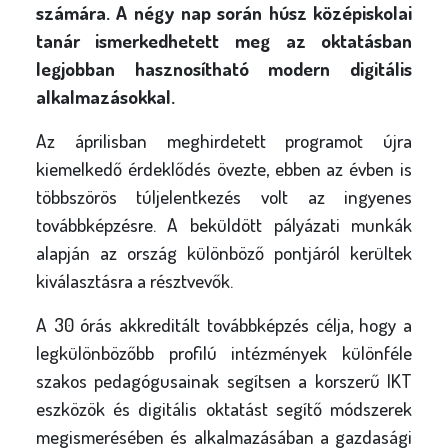
számára. A négy nap során húsz középiskolai
tanár ismerkedhetett meg az oktatásban
legjobban hasznosítható modern digitális
alkalmazásokkal.
Az áprilisban meghirdetett programot újra
kiemelkedő érdeklődés övezte, ebben az évben is
többszörös túljelentkezés volt az ingyenes
továbbképzésre. A beküldött pályázati munkák
alapján az ország különböző pontjáról kerültek
kiválasztásra a résztvevők.
A 30 órás akkreditált továbbképzés célja, hogy a
legkülönbözőbb profilú intézmények különféle
szakos pedagógusainak segítsen a korszerű IKT
eszközök és digitális oktatást segítő módszerek
megismerésében és alkalmazásában a gazdasági