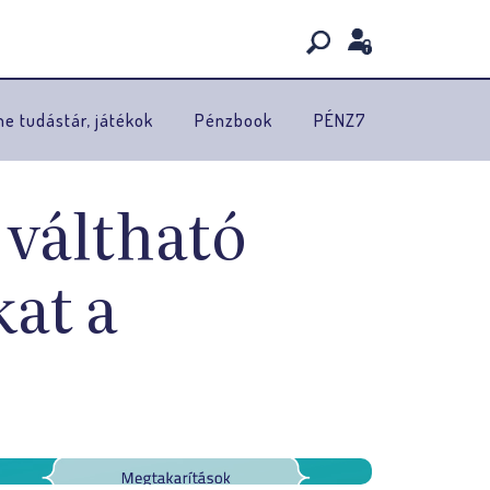
ne tudástár, játékok
Pénzbook
PÉNZ7
 váltható
at a