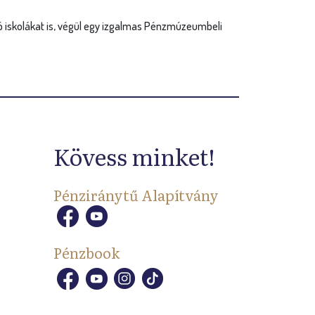
ó iskolákat is, végül egy izgalmas Pénzmúzeumbeli
Kövess minket!
Pénziránytű Alapítvány
Pénzbook