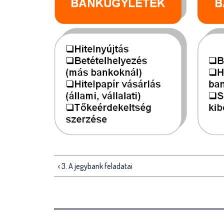
‹ 3. A jegybank feladatai