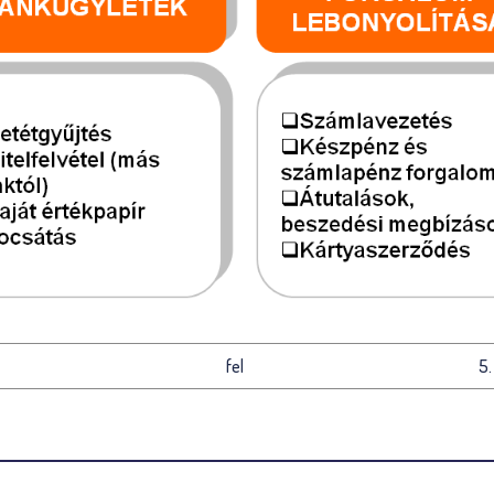
fel
5.