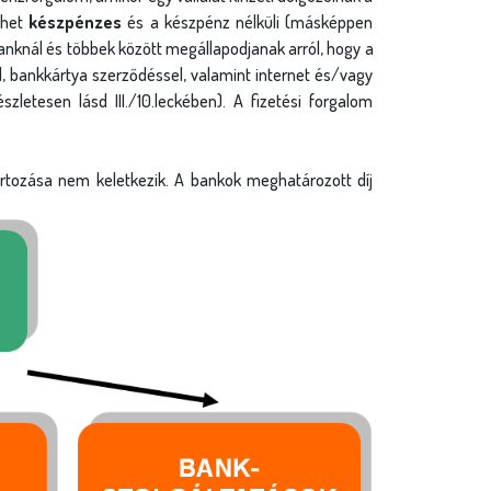
ehet
készpénzes
és a készpénz nélküli (másképpen
banknál és többek között megállapodjanak arról, hogy a
, bankkártya szerződéssel, valamint internet és/vagy
letesen lásd III./10.leckében). A fizetési forgalom
rtozása nem keletkezik. A bankok meghatározott díj