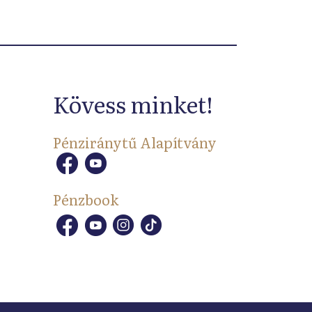
Kövess minket!
Pénziránytű Alapítvány
Pénzbook