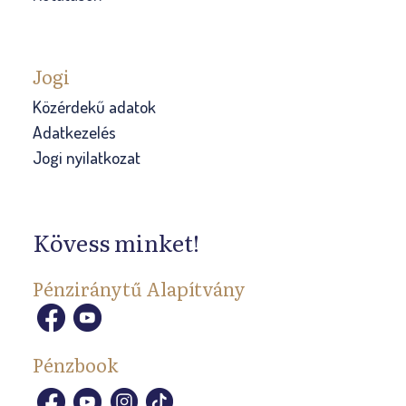
Jogi
Közérdekű adatok
Adatkezelés
Jogi nyilatkozat
Kövess minket!
Pénziránytű Alapítvány
Pénzbook