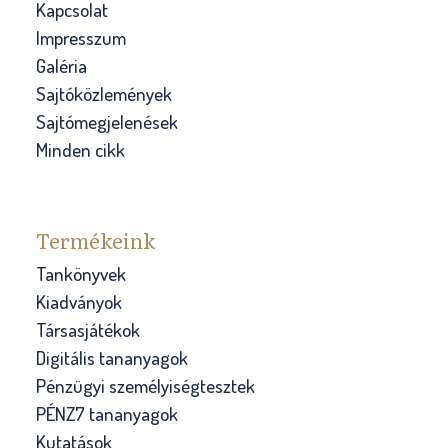
Kapcsolat
Impresszum
Galéria
Sajtóközlemények
Sajtómegjelenések
Minden cikk
Termékeink
Tankönyvek
Kiadványok
Társasjátékok
Digitális tananyagok
Pénzügyi személyiségtesztek
PÉNZ7 tananyagok
Kutatások