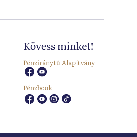
Kövess minket!
Pénziránytű Alapítvány
Pénzbook