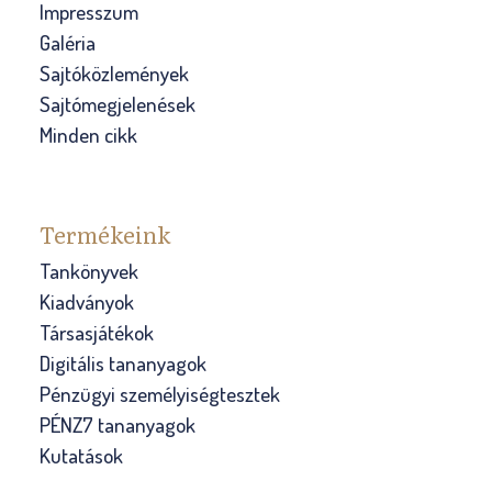
Impresszum
Galéria
Sajtóközlemények
Sajtómegjelenések
Minden cikk
Termékeink
Tankönyvek
Kiadványok
Társasjátékok
Digitális tananyagok
Pénzügyi személyiségtesztek
PÉNZ7 tananyagok
Kutatások