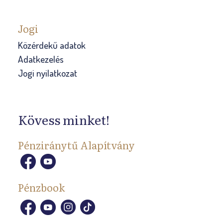
Jogi
Közérdekű adatok
Adatkezelés
Jogi nyilatkozat
Kövess minket!
Pénziránytű Alapítvány
Pénzbook