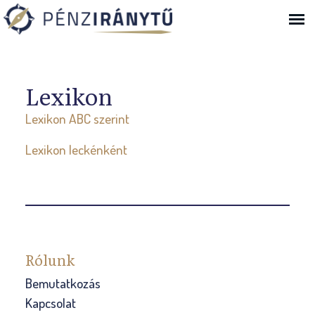
Ugrás a navigációhoz
Lexikon
Lexikon ABC szerint
Lexikon leckénként
Rólunk
Bemutatkozás
Kapcsolat