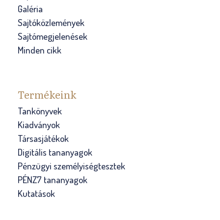
Galéria
Sajtóközlemények
Sajtómegjelenések
Minden cikk
Termékeink
Tankönyvek
Kiadványok
Társasjátékok
Digitális tananyagok
Pénzügyi személyiségtesztek
PÉNZ7 tananyagok
Kutatások