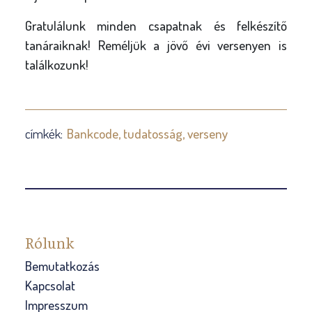
Gratulálunk minden csapatnak és felkészítő
tanáraiknak! Reméljük a jövő évi versenyen is
találkozunk!
címkék:
Bankcode
tudatosság
verseny
Rólunk
Bemutatkozás
Kapcsolat
Impresszum