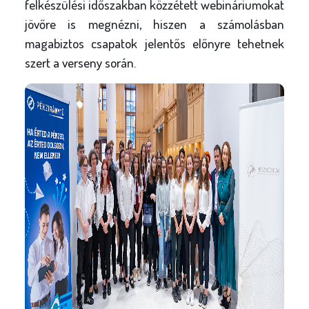
felkészülési időszakban közzétett webináriumokat
jövőre is megnézni, hiszen a számolásban
magabiztos csapatok jelentős előnyre tehetnek
szert a verseny során.