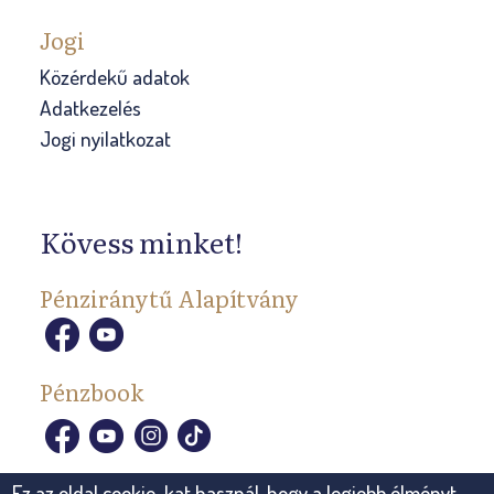
Jogi
Közérdekű adatok
Adatkezelés
Jogi nyilatkozat
Kövess minket!
Pénziránytű Alapítvány
Pénzbook
Ez az oldal cookie-kat használ, hogy a legjobb élményt