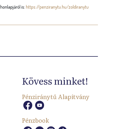
honlapjáról is:
https://penziranytu.hu/zoldiranytu
Kövess minket!
Pénziránytű Alapítvány
Pénzbook