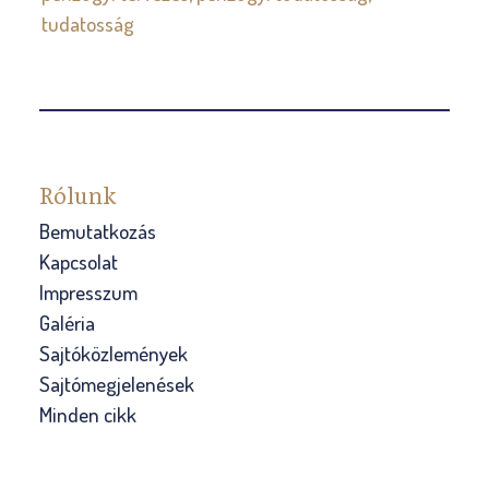
tudatosság
Rólunk
Bemutatkozás
Kapcsolat
Impresszum
Galéria
Sajtóközlemények
Sajtómegjelenések
Minden cikk