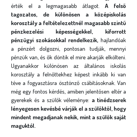
érték el a legmagasabb átlagot.
A felső
tagozatos, de különösen a középiskolás
korosztály a feltételezettnél magasabb szintű
pénzkezelési képességekkel, kiforrott
pénzügyi szokásokkal rendelkezik,
hajlandóak
a pénzért dolgozni, pontosan tudják, mennyi
pénzük van, és ők döntik el mire akarják elkölteni.
Ugyanakkor különösen az általános iskolás
korosztály a felnőttekhez képest inkább ki van
téve a fogyasztásra ösztönző csábításoknak. Van
még egy fontos kérdés, amiben jelentősen eltér a
gyerekek és a szülők véleménye:
a tinédzserek
lényegesen kevésbé várják el a szülőktől, hogy
mindent megadjanak nekik, mint a szülők saját
maguktól.