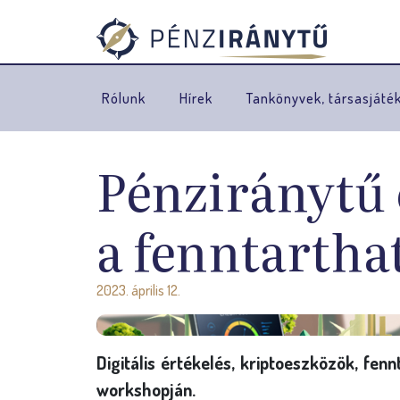
Rólunk
Hírek
Tankönyvek, társasjáté
Pénziránytű
a fenntarthat
2023. április 12.
Digitális értékelés, kriptoeszközök, fe
workshopján.