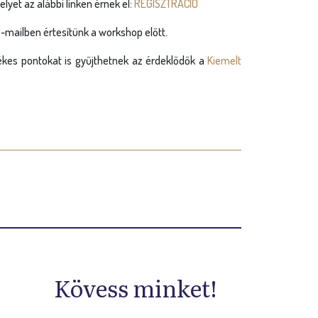
yet az alábbi linken érnek el:
REGISZTRÁCIÓ
-mailben értesítünk a workshop előtt.
tékes pontokat is gyűjthetnek az érdeklődők a
Kiemelt
Kövess minket!