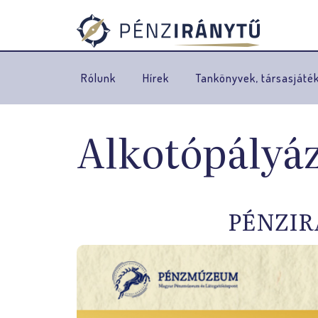
Rólunk
Hírek
Tankönyvek, társasjáté
Alkotópályáz
PÉNZIR