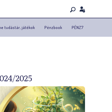
ne tudástár, játékok
Pénzbook
PÉNZ7
24/2025