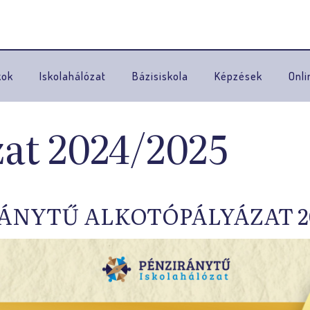
Ugrás a navigációhoz
kok
Iskolahálózat
Bázisiskola
Képzések
Onli
at 2024/2025
ÁNYTŰ ALKOTÓPÁLYÁZAT 20