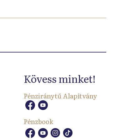
Kövess minket!
Pénziránytű Alapítvány
Pénzbook