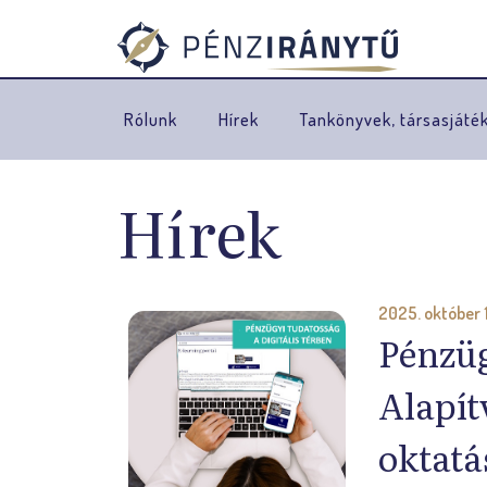
Rólunk
Hírek
Tankönyvek, társasjáté
Hírek
2025. október 
Pénzüg
Alapít
oktat