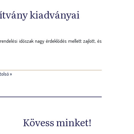
ítvány kiadványai
ndelési időszak nagy érdeklődés mellett zajlott, és
tolsó »
Kövess minket!