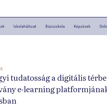
Ugrás a navigációhoz
kok
Iskolahálózat
Bázisiskola
Képzések
Onli
15.
yi tudatosság a digitális térb
vány e-learning platformjának
ásban