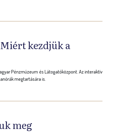
Miért kezdjük a
a Magyar Pénzmúzeum és Látogatóközpont. Az interaktív
tanórák megtartására is.
juk meg