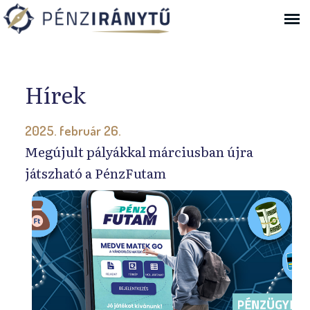
Ugrás a navigációhoz
Hírek
2025. február 26.
Megújult pályákkal márciusban újra
játszható a PénzFutam