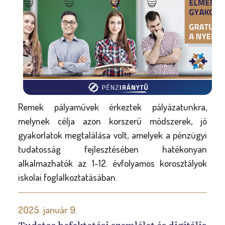
Remek pályaművek érkeztek pályázatunkra,
melynek célja azon korszerű módszerek, jó
gyakorlatok megtalálása volt, amelyek a pénzügyi
tudatosság fejlesztésében hatékonyan
alkalmazhatók az 1-12. évfolyamos korosztályok
iskolai foglalkoztatásában.
2025. január 9.
Tudatos befektetési szemlélet és digitális