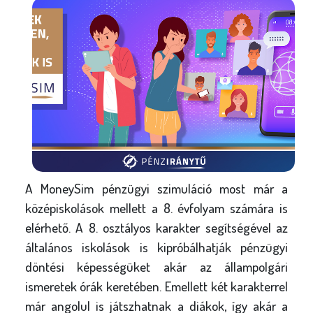
A MoneySim pénzügyi szimuláció most már a
középiskolások mellett a 8. évfolyam számára is
elérhető. A 8. osztályos karakter segítségével az
általános iskolások is kipróbálhatják pénzügyi
döntési képességüket akár az állampolgári
ismeretek órák keretében. Emellett két karakterrel
már angolul is játszhatnak a diákok, így akár a