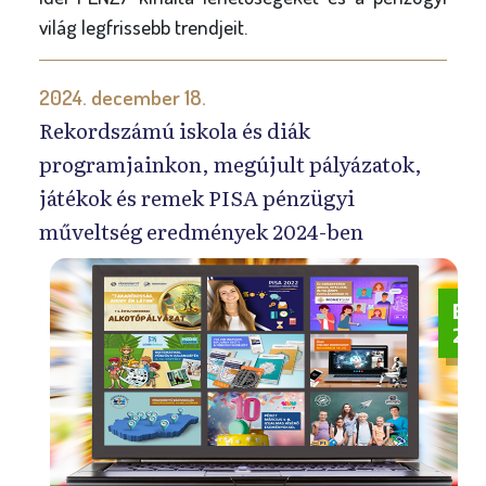
világ legfrissebb trendjeit.
2024. december 18.
Rekordszámú iskola és diák
programjainkon, megújult pályázatok,
játékok és remek PISA pénzügyi
műveltség eredmények 2024-ben