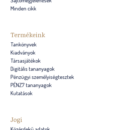
Sajtómegjelenések
Minden cikk
Termékeink
Tankönyvek
Kiadványok
Társasjátékok
Digitális tananyagok
Pénzügyi személyiségtesztek
PÉNZ7 tananyagok
Kutatások
Jogi
Közérdekű adatok