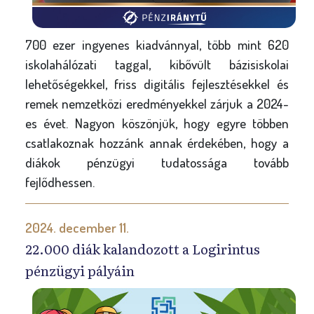
700 ezer ingyenes kiadvánnyal, több mint 620
iskolahálózati taggal, kibővült bázisiskolai
lehetőségekkel, friss digitális fejlesztésekkel és
remek nemzetközi eredményekkel zárjuk a 2024-
es évet. Nagyon köszönjük, hogy egyre többen
csatlakoznak hozzánk annak érdekében, hogy a
diákok pénzügyi tudatossága tovább
fejlődhessen.
2024. december 11.
22.000 diák kalandozott a Logirintus
pénzügyi pályáin