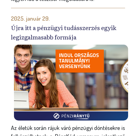
2025. január 29.
Újra itt a pénzügyi tudásszerzés egyik
legizgalmasabb formája
Az életük során rájuk váró pénzügyi döntésekre is