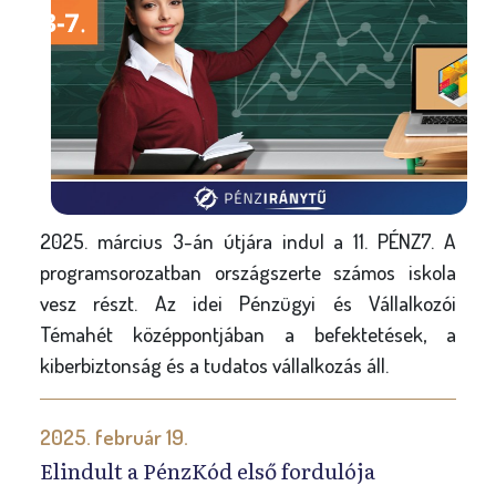
2025. március 3-án útjára indul a 11. PÉNZ7. A
programsorozatban országszerte számos iskola
vesz részt. Az idei Pénzügyi és Vállalkozói
Témahét középpontjában a befektetések, a
kiberbiztonság és a tudatos vállalkozás áll.
2025. február 19.
Elindult a PénzKód első fordulója