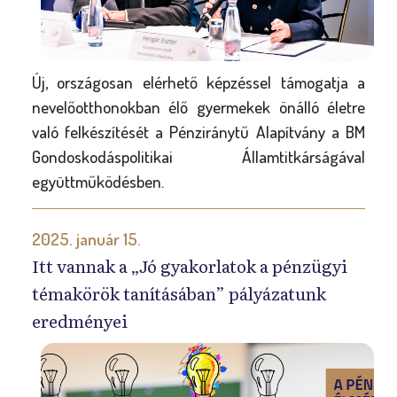
Új, országosan elérhető képzéssel támogatja a
nevelőotthonokban élő gyermekek önálló életre
való felkészítését a Pénziránytű Alapítvány a BM
Gondoskodáspolitikai Államtitkárságával
együttműködésben.
2025. január 15.
Itt vannak a „Jó gyakorlatok a pénzügyi
témakörök tanításában” pályázatunk
eredményei