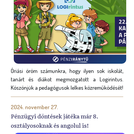
Óriási öröm számunkra, hogy ilyen sok iskolát,
tanárt és diákot megmozgatott a Logirintus.
Köszönjük a pedagógusok lelkes közreműködését!
2024. november 27.
Pénzügyi döntések játéka már 8.
osztályosoknak és angolul is!