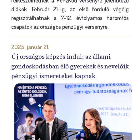
felkészülhetnek a PénzKód versenyre jelentkező
diákok. Február 21-ig, az első forduló végéig
regisztrálhatnak a 7-12. évfolyamos háromfős
csapatok az országos pénzügyi versenyre.
2025. január 21.
Új országos képzés indul: az állami
gondoskodásban élő gyerekek és nevelőik
pénzügyi ismereteket kapnak