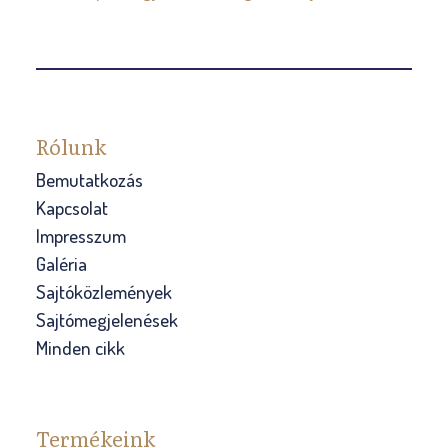
Rólunk
Bemutatkozás
Kapcsolat
Impresszum
Galéria
Sajtóközlemények
Sajtómegjelenések
Minden cikk
Termékeink