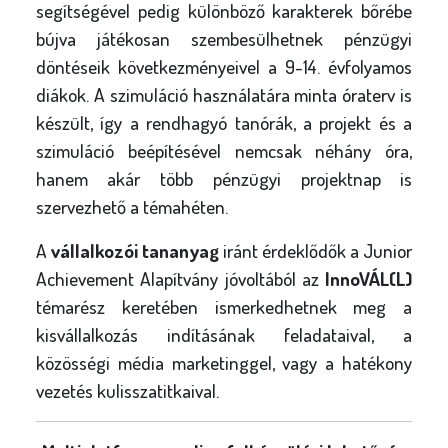
segítségével pedig különböző karakterek bőrébe
bújva játékosan szembesülhetnek pénzügyi
döntéseik következményeivel a 9-14. évfolyamos
diákok. A szimuláció használatára minta óraterv is
készült, így a rendhagyó tanórák, a projekt és a
szimuláció beépítésével nemcsak néhány óra,
hanem akár több pénzügyi projektnap is
szervezhető a témahéten.
A
vállalkozói tananyag
iránt érdeklődők a Junior
Achievement Alapítvány jóvoltából az
InnoVÁL(L)
témarész keretében ismerkedhetnek meg a
kisvállalkozás indításának feladataival, a
közösségi média marketinggel, vagy a hatékony
vezetés kulisszatitkaival.