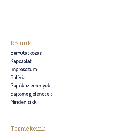
Rólunk
Bemutatkozás
Kapcsolat
Impresszum
Galéria
Sajtóközlemények
Sajtómegjelenések
Minden cikk
Termékeink