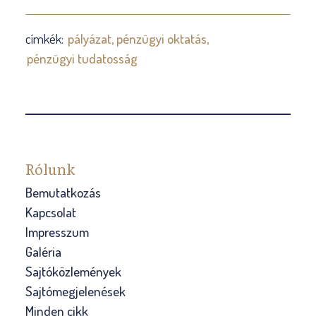
címkék:
pályázat
pénzügyi oktatás
pénzügyi tudatosság
Rólunk
Bemutatkozás
Kapcsolat
Impresszum
Galéria
Sajtóközlemények
Sajtómegjelenések
Minden cikk