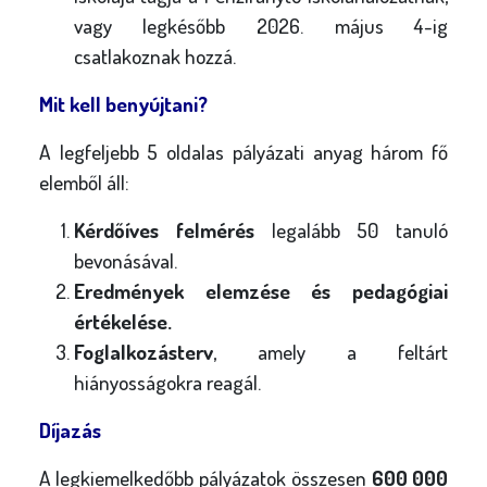
vagy legkésőbb 2026. május 4-ig
csatlakoznak hozzá.
Mit kell benyújtani?
A legfeljebb 5 oldalas pályázati anyag három fő
elemből áll:
Kérdőíves felmérés
legalább 50 tanuló
bevonásával.
Eredmények elemzése és pedagógiai
értékelése.
Foglalkozásterv
, amely a feltárt
hiányosságokra reagál.
Díjazás
A legkiemelkedőbb pályázatok összesen
600 000