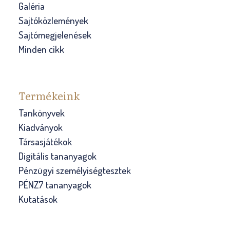
Galéria
Sajtóközlemények
Sajtómegjelenések
Minden cikk
Termékeink
Tankönyvek
Kiadványok
Társasjátékok
Digitális tananyagok
Pénzügyi személyiségtesztek
PÉNZ7 tananyagok
Kutatások