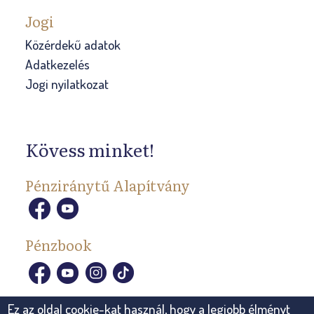
Jogi
Közérdekű adatok
Adatkezelés
Jogi nyilatkozat
Kövess minket!
Pénziránytű Alapítvány
Pénzbook
Ez az oldal cookie-kat használ, hogy a legjobb élményt