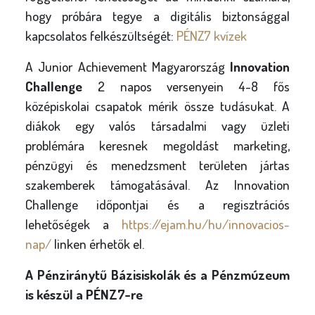
hogy próbára tegye a digitális biztonsággal
kapcsolatos felkészültségét:
PÉNZ7 kvízek
A Junior Achievement Magyarország
Innovation
Challenge
2 napos versenyein 4-8 fős
középiskolai csapatok mérik össze tudásukat. A
diákok egy valós társadalmi vagy üzleti
problémára keresnek megoldást marketing,
pénzügyi és menedzsment területen jártas
szakemberek támogatásával. Az Innovation
Challenge időpontjai és a regisztrációs
lehetőségek a
https://ejam.hu/hu/innovacios-
nap/
linken érhetők el.
A Pénziránytű Bázisiskolák és a Pénzmúzeum
is készül a PÉNZ7-re