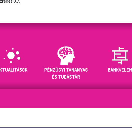
zredes u.7.
KTUALITÁSOK
PÉNZÜGYI TANANYAG
BANKVELE
ÉS TUDÁSTÁR