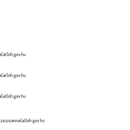
a(at)oh.gov.hu
a(at)oh.gov.hu
a(at)oh.gov.hu
i.zsuzsanna(at)oh.gov.hu