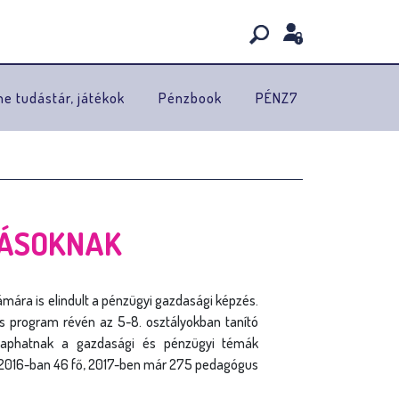
ne tudástár, játékok
Pénzbook
PÉNZ7
LÁSOKNAK
zámára is elindult a pénzügyi gazdasági képzés.
rás program révén az 5-8. osztályokban tanító
 kaphatnak a gazdasági és pénzügyi témák
 2016-ban 46 fő, 2017-ben már 275 pedagógus