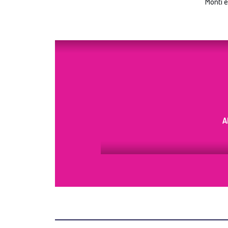
Monti e
A