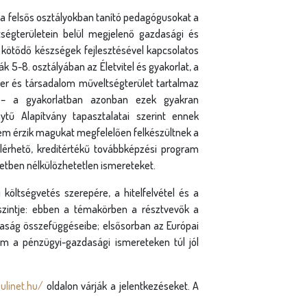
 a felsős osztályokban tanító pedagógusokat a
ségterületein belül megjelenő gazdasági és
 kötődő készségek fejlesztésével kapcsolatos
ák 5-8. osztályában az Életvitel és gyakorlat, a
ber és társadalom műveltségterület tartalmaz
 – a gyakorlatban azonban ezek gyakran
tű Alapítvány tapasztalatai szerint ennek
nem érzik magukat megfelelően felkészültnek a
érhető, kreditértékű továbbképzési program
etben nélkülözhetetlen ismereteket.
költségvetés szerepére, a hitelfelvétel és a
szintje: ebben a témakörben a résztvevők a
daság összefüggéseibe; elsősorban az Európai
m a pénzügyi-gazdasági ismereteken túl jól
ulinet.hu/
oldalon várják a jelentkezéseket. A