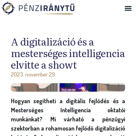
Ugrás a navigációhoz
A digitalizáció és a
mesterséges intelligencia
elvitte a showt
2023. november 29.
Hogyan segítheti a digitális fejlődés és a
Mesterséges Intelligencia oktatói
munkánkat? Mi várható a pénzügyi
szektorban a rohamosan fejlődő digitalizáció