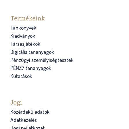
Termékeink
Tankönyvek
Kiadványok
Társasjátékok
Digitális tananyagok
Pénzügyi személyiségtesztek
PÉNZ7 tananyagok
Kutatások
Jogi
Közérdekű adatok
Adatkezelés
Jogi nyilatkozat