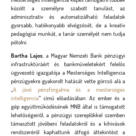
között a személyre szabott tanulást, az
adminisztratív és automatizálható feladatok
gyorsabb, hatékonyabb elvégzését, de a kreatív
pedagógiai munkát, a tanár személyét nem tudja
pótolni.
Bartha Lajos
, a Magyar Nemzeti Bank pénzügyi
infrastruktúráért és bankműveletekért felelős
ügyvezető igazgatója a Mesterséges Intelligencia
pénzügyekre gyakorolt hatását vette górcső alá a
„
A jövő pénzforgalma és a mesterséges
intelligencia
”
című előadásában. Az ember és a
gép együttműködésének MNB által is támogatott
lehetőségeiről, a pénzügyi szereplőkkel szemben
támasztott jövőbeni feladatokról és a kihívások
rendszeréről kaphattunk átfogó áttekintést a