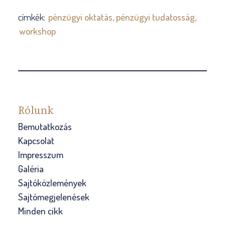
címkék:
pénzügyi oktatás
pénzügyi tudatosság
workshop
Rólunk
Bemutatkozás
Kapcsolat
Impresszum
Galéria
Sajtóközlemények
Sajtómegjelenések
Minden cikk