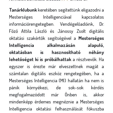
Tanárklubunk
keretében segítettünk eligazodni a
Mesterséges Intelligenciával kapcsolatos
információrengetegben. Vendégelőadóink, Dr.
Főző Attila László és Jánossy Zsolt digitális
oktatási szakértők segítségével a
Mesterséges
Intelligencia alkalmazásán alapuló,
oktatásban is hasznosítható néhány
lehetőséget ki is próbálhattak
a résztvevők. Ha
egyszer is érezte már elveszettnek magát a
számtalan digitális eszköz rengetegében, ha a
Mesterséges Intelligencia (MI) hallatán ha nem is
pánik környékezi, de sok-sok kérdés
megfogalmazódott már Önben is, akkor
mindenképp érdemes megnéznie a Mesterséges
Intelligencia oktatási felhasználását fókuszba