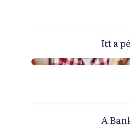
Itt a 
A Bank