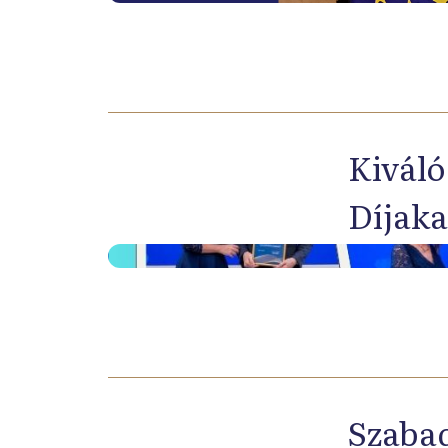
Kiváló
Díjaka
Szabad