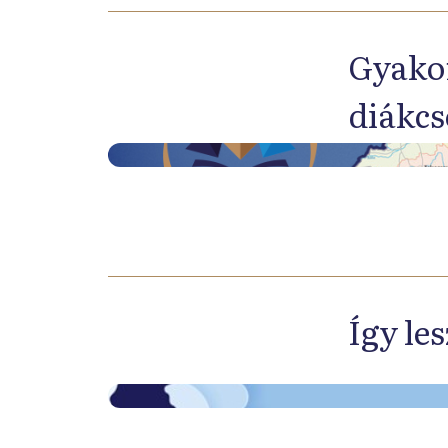
Gyakor
diákcs
Így le