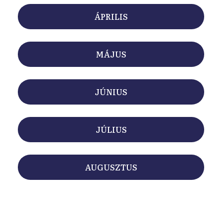
ÁPRILIS
MÁJUS
JÚNIUS
JÚLIUS
AUGUSZTUS