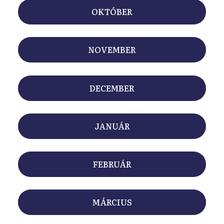
l
OKTÓBER
y
NOVEMBER
DECEMBER
JANUÁR
FEBRUÁR
MÁRCIUS