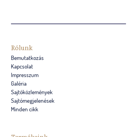
Rólunk
Bemutatkozás
Kapcsolat
Impresszum
Galéria
Sajtóközlemények
Sajtómegjelenések
Minden cikk
Termékeink