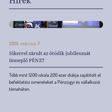
2019. március 7.
Sikerrel zárult az ötödik jubileumát
ünneplő PÉNZ7
Több mint 1200 iskola 200 ezer diákja sajátított el
befektetési ismereteket a Pénzügyi és vállalkozói
témahéten.