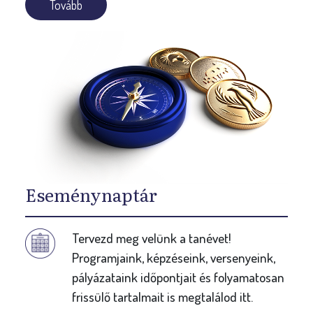
Tovább
Eseménynaptár
Tervezd meg velünk a tanévet!
Programjaink, képzéseink, versenyeink,
pályázataink időpontjait és folyamatosan
frissülő tartalmait is megtalálod itt.