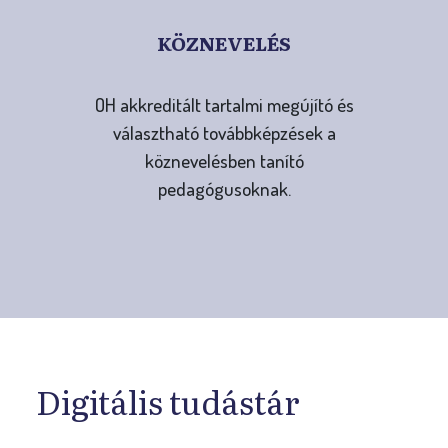
KÖZNEVELÉS
OH akkreditált tartalmi megújító és
választható továbbképzések a
köznevelésben tanító
pedagógusoknak.
Digitális tudástár