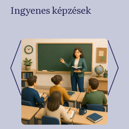
Ingyenes képzések
.
.
Previous
Next