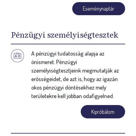
Eseménynaptár
Pénzügyi személyiségtesztek
A pénzügyi tudatosság alapja az
önismeret. Pénzügyi
személyiségtesztjeink megmutatják az
erősségeidet, de azt is, hogy az igazán
okos pénzügyi döntésekhez mely
területekre kell jobban odafigyelned.
Kipróbálom