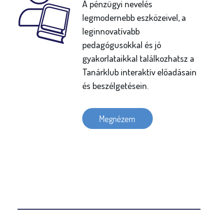
A pénzügyi nevelés
legmodernebb eszközeivel, a
leginnovatívabb
pedagógusokkal és jó
gyakorlataikkal találkozhatsz a
Tanárklub interaktív előadásain
és beszélgetésein.
Megnézem