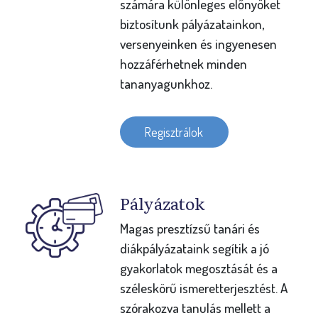
számára különleges előnyöket
biztosítunk pályázatainkon,
versenyeinken és ingyenesen
hozzáférhetnek minden
tananyagunkhoz.
Regisztrálok
Pályázatok
Magas presztízsű tanári és
diákpályázataink segítik a jó
gyakorlatok megosztását és a
széleskörű ismeretterjesztést. A
szórakozva tanulás mellett a