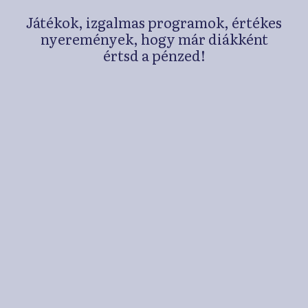
Játékok, izgalmas programok, értékes
nyeremények, hogy már diákként
értsd a pénzed!
Játékok, kvízek,
személyiségtesztek
Versenyek