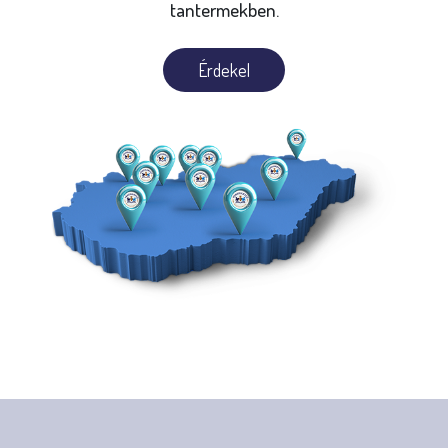
tantermekben.
Érdekel