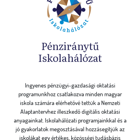
Pénziránytű
Iskolahálózat
Ingyenes pénzügyi-gazdasági oktatási
programunkhoz csatlakozva minden magyar
iskola számára elérhetővé tettük a Nemzeti
Alaptantervhez illeszkedő digitális oktatási
anyagainkat. Iskolahálózati programjainkkal és a
jó gyakorlatok megosztásával hozzásegítjük az
iskolákat egy értékes, közösségi tudásbázis