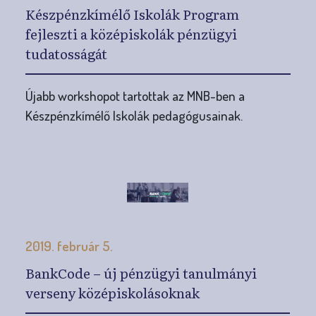
Készpénzkímélő Iskolák Program
fejleszti a középiskolák pénzügyi
tudatosságát
Újabb workshopot tartottak az MNB-ben a
Készpénzkímélő Iskolák pedagógusainak.
2019. február 5.
BankCode – új pénzügyi tanulmányi
verseny középiskolásoknak