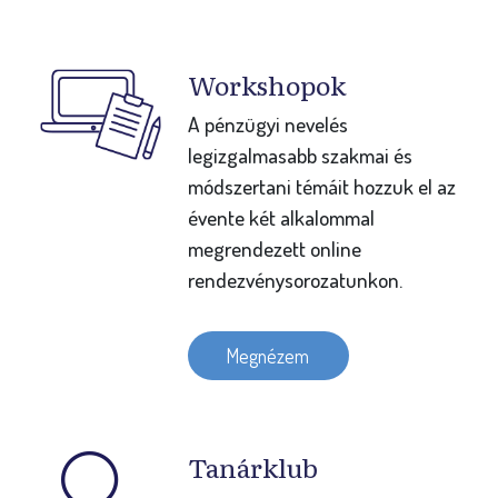
Workshopok
A pénzügyi nevelés
legizgalmasabb szakmai és
módszertani témáit hozzuk el az
évente két alkalommal
megrendezett online
rendezvénysorozatunkon.
Megnézem
Tanárklub