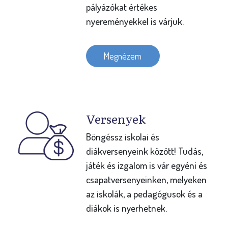
pályázókat értékes
nyereményekkel is várjuk.
Megnézem
Versenyek
Böngéssz iskolai és
diákversenyeink között! Tudás,
játék és izgalom is vár egyéni és
csapatversenyeinken, melyeken
az iskolák, a pedagógusok és a
diákok is nyerhetnek.