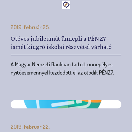
2019. február 25.
Ötéves jubileumát ünnepli a PÉNZ7 -
ismét kiugró iskolai részvétel várható
A Magyar Nemzeti Bankban tartott ünnepélyes
nyitóeseménnyel kezdődött el az ötödik PÉNZ7.
2019. február 22.