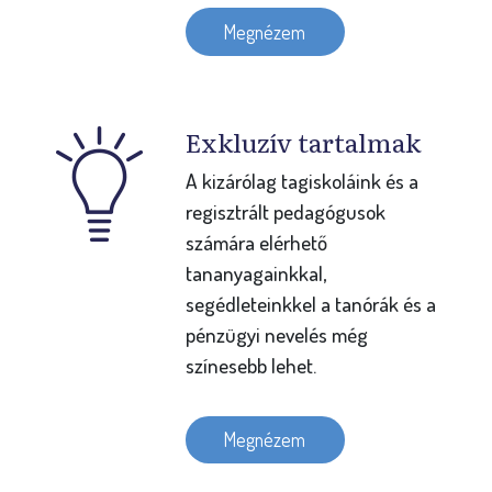
Megnézem
Exkluzív tartalmak
A kizárólag tagiskoláink és a
regisztrált pedagógusok
számára elérhető
tananyagainkkal,
segédleteinkkel a tanórák és a
pénzügyi nevelés még
színesebb lehet.
Megnézem