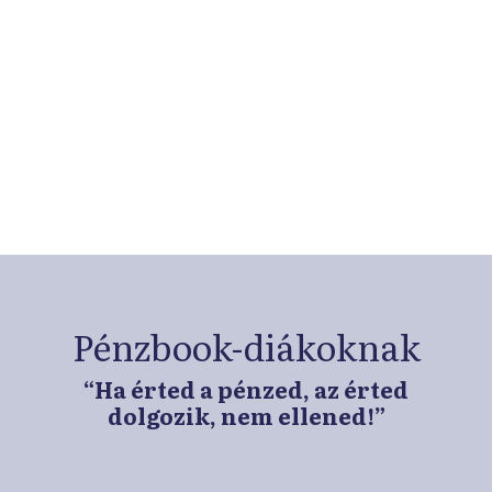
Exkluzív tartalmak hálózati
tagoknak
Regisztrálj ingyenesen iskolahálózatunkba és
böngéssz csak tagiskoláinknak és
pedagógusaiknak elérhető tartalmaink között!
➜
Pénzbook-diákoknak
“Ha érted a pénzed, az érted
dolgozik, nem ellened!”