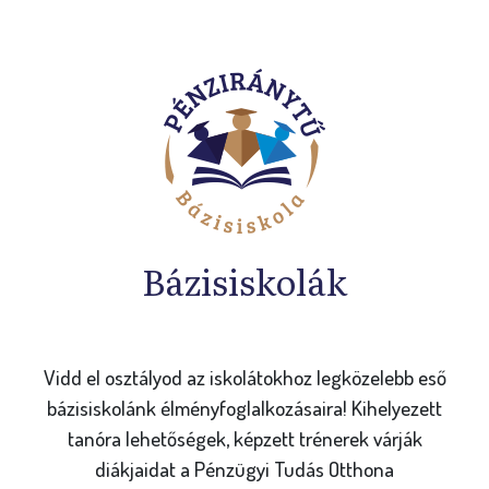
Bázisiskolák
Vidd el osztályod az iskolátokhoz legközelebb eső
bázisiskolánk élményfoglalkozásaira! Kihelyezett
tanóra lehetőségek, képzett trénerek várják
diákjaidat a Pénzügyi Tudás Otthona