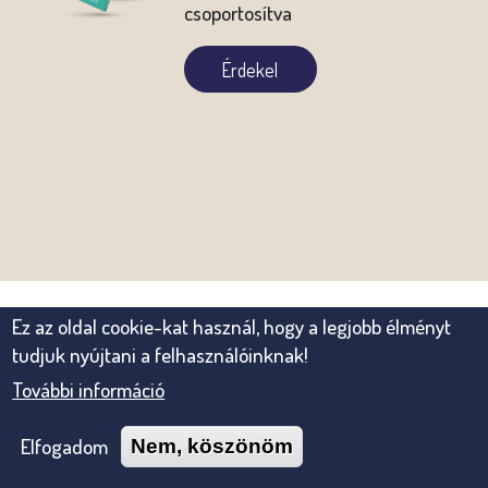
csoportosítva
Érdekel
Ez az oldal cookie-kat használ, hogy a legjobb élményt
tudjuk nyújtani a felhasználóinknak!
További információ
Elfogadom
Nem, köszönöm