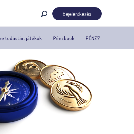
Bejelentkezés
ne tudástár, játékok
Pénzbook
PÉNZ7