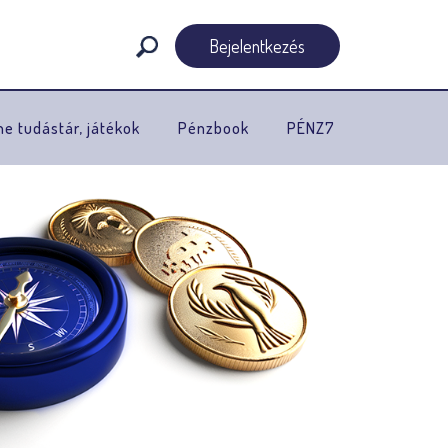
Bejelentkezés
ne tudástár, játékok
Pénzbook
PÉNZ7