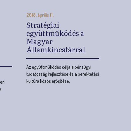
Államkincstárral
Az együttműködés célja a pénzügyi
tudatosság fejlesztése és a befektetési
kultúra közös erősítése.
ően
a