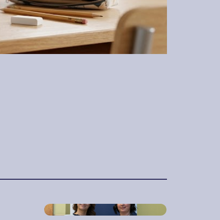
2018. április 11.
Stratégiai
együttműködés a
Magyar