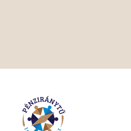
eti Alaptantervhez illeszkedő digitális oktatási
ékes, közösségi tudásbázis létrehozásához.