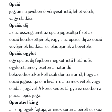
Opció
jog, ami a jövőben érvényesíthető, lehet vételi,
vagy eladási.
Opciós díj
az az összeg, amit az opció jogosultja fizet az
opció kötelezettjének, vagyis az opciós díj az opció
vevőjének kiadása, és eladójának a bevétele.
Opciós ügylet
egy opciós díj fejében megköthető határidős
ügyletet, amely esetén a határidő
bekövetkeztekor kell csak dönteni arról, hogy az
opció jogosultja élni kíván-e a termék vételi, vagy
eladási jogával. A kereskedés tárgya ez esetben a
piacra lépés joga.
Operatív lízing
a lízing egyik fajtája, aminek során a bérelt eszköz