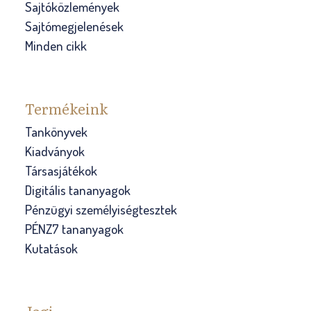
Sajtóközlemények
Sajtómegjelenések
Minden cikk
Termékeink
Tankönyvek
Kiadványok
Társasjátékok
Digitális tananyagok
Pénzügyi személyiségtesztek
PÉNZ7 tananyagok
Kutatások
Jogi